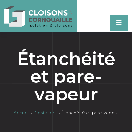
Étanchéité
et pare-
vapeur
Accueil
›
Prestations
›
Étanchéité et pare-vapeur