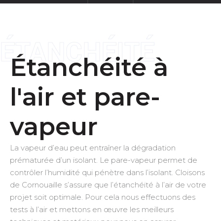
ÉTANCHÉITÉ
Étanchéité à
l'air et pare-
vapeur
La vapeur d’eau peut entraîner la dégradation
prématurée d’un isolant. Le pare-vapeur permet de
contrôler l’humidité qui pénètre dans l’isolant.
Cloisons
de Cornouaille s’assure que l’étanchéité à l’air de votre
projet soit optimale. Pour cela nous effectuons des
tests à l’air et mettons en œuvre les meilleurs