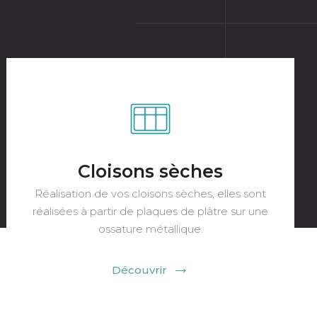
Plafonds
Faux-plafonds suspendus, simple, sur ossature
métallique, plafonds techniques.
Découvrir