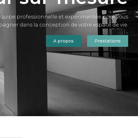
équipe professionnelle et expérimentée pour vous
agner dans la conception de votre espace de vie.
A propos
Prestations