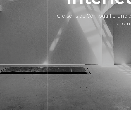
Cloisons de Cornouaille, une 
accomp