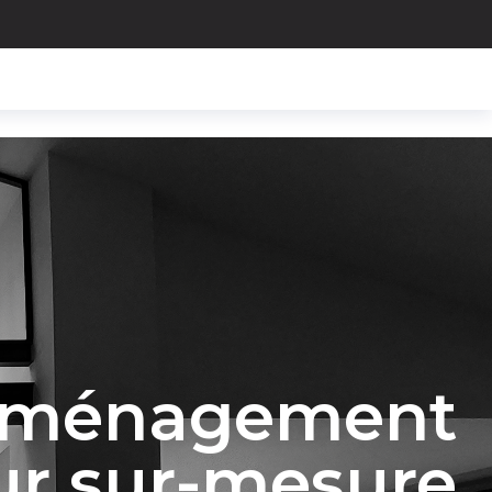
l’aménagement
eur sur-mesure